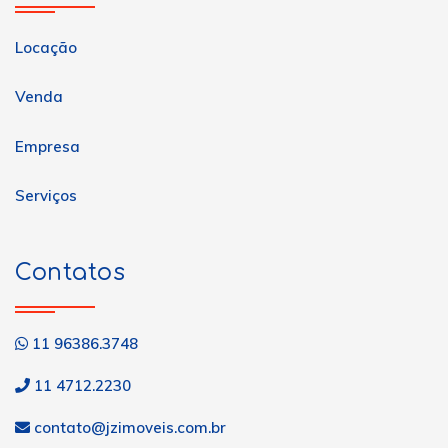
Locação
Venda
Empresa
Serviços
Contatos
11 96386.3748
11 4712.2230
contato@jzimoveis.com.br