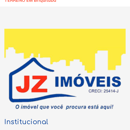
TERRENO EM Briquituba
Institucional