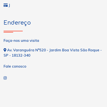
J
Endereço
Faça-nos uma visita
Av. Varanguéra N°520 - Jardim Boa Vista São Roque -
SP - 18132-340
Fale conosco