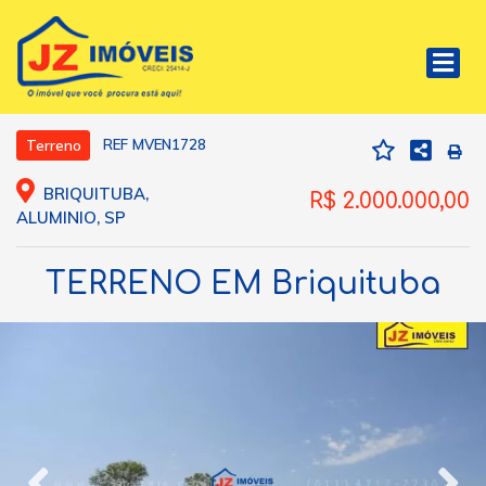
REF MVEN1728
Terreno
BRIQUITUBA,
R$ 2.000.000,00
ALUMINIO, SP
TERRENO EM Briquituba