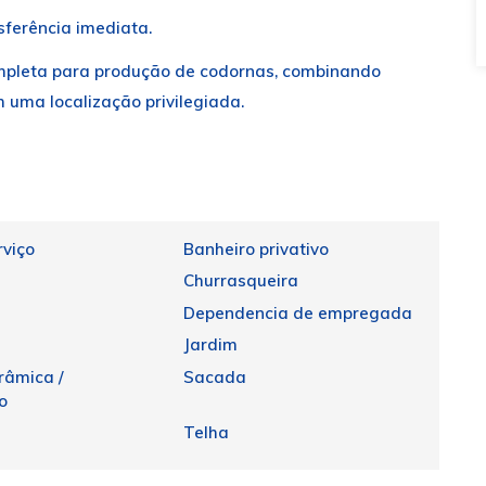
sferência imediata.
mpleta para produção de codornas, combinando
em uma localização privilegiada.
rviço
Banheiro privativo
Churrasqueira
Dependencia de empregada
Jardim
râmica /
Sacada
o
Telha