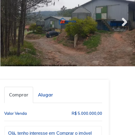
Comprar
Alugar
Valor Venda
R$ 5.000.000,00
Qual o melhor dia e horário pra você?