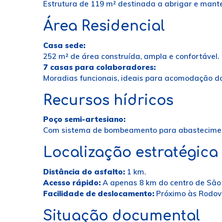
Estrutura de 119 m² destinada a abrigar e mante
Área Residencial
Casa sede:
252 m² de área construída, ampla e confortável.
7 casas para colaboradores:
Moradias funcionais, ideais para acomodação do
Recursos hídricos
Poço semi-artesiano:
Com sistema de bombeamento para abasteciment
Localização estratégica
Distância do asfalto:
1 km.
Acesso rápido:
A apenas 8 km do centro de São
Facilidade de deslocamento:
Próximo às Rodovi
Situação documental