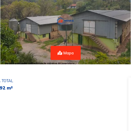
Mapa
 TOTAL
92 m²