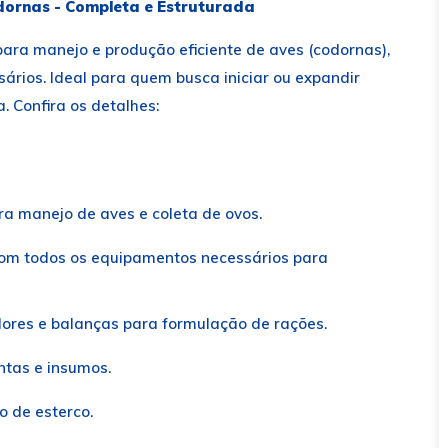
dornas - Completa e Estruturada
ara manejo e produção eficiente de aves (codornas),
rios. Ideal para quem busca iniciar ou expandir
. Confira os detalhes:
a manejo de aves e coleta de ovos.
 com todos os equipamentos necessários para
ores e balanças para formulação de rações.
tas e insumos.
 de esterco.