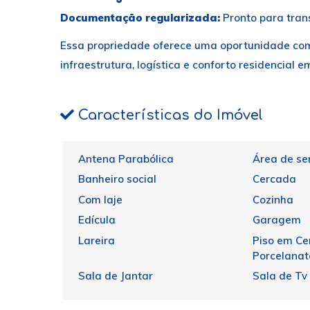
Documentação regularizada:
Pronto para tran
Essa propriedade oferece uma oportunidade co
infraestrutura, logística e conforto residencial 
Características do Imóvel
Antena Parabólica
Área de se
Banheiro social
Cercada
Com laje
Cozinha
Edícula
Garagem
Lareira
Piso em Ce
Porcelanat
Sala de Jantar
Sala de Tv