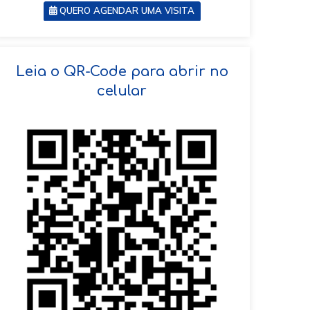
QUERO AGENDAR UMA VISITA
SOLICITAR AGENDAMENTO
Leia o QR-Code para abrir no
celular
VOLTAR