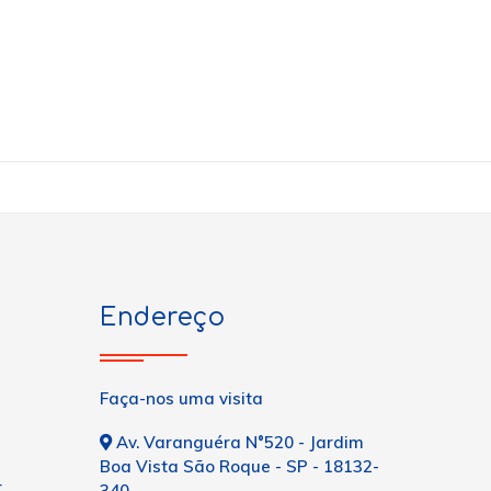
Endereço
Faça-nos uma visita
Av. Varanguéra N°520 - Jardim
Boa Vista São Roque - SP - 18132-
r
340