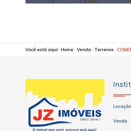
Você está aqui:
Home
Venda
Terrenos
COMER
Insti
Locaçã
Venda