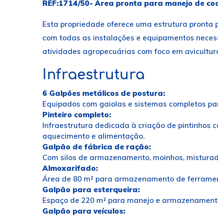
REF:1714/50- Área pronta para manejo de co
Esta propriedade oferece uma estrutura pronta p
com todas as instalações e equipamentos necessá
atividades agropecuárias com foco em avicultura
Infraestrutura
6 Galpões metálicos de postura:
Equipados com gaiolas e sistemas completos par
Pinteiro completo:
Infraestrutura dedicada à criação de pintinhos
aquecimento e alimentação.
Galpão de fábrica de ração:
Com silos de armazenamento, moinhos, misturad
Almoxarifado:
Área de 80 m² para armazenamento de ferramen
Galpão para esterqueira:
Espaço de 220 m² para manejo e armazenamento
Galpão para veículos: