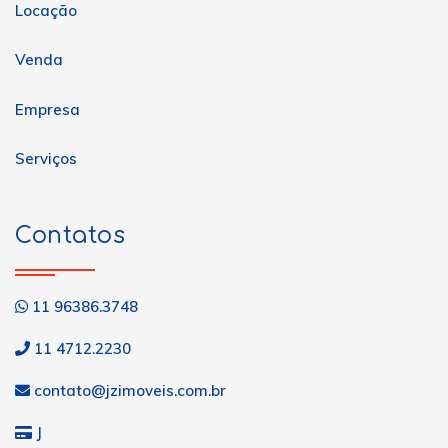
Locação
Venda
Empresa
Serviços
Contatos
11 96386.3748
11 4712.2230
contato@jzimoveis.com.br
J