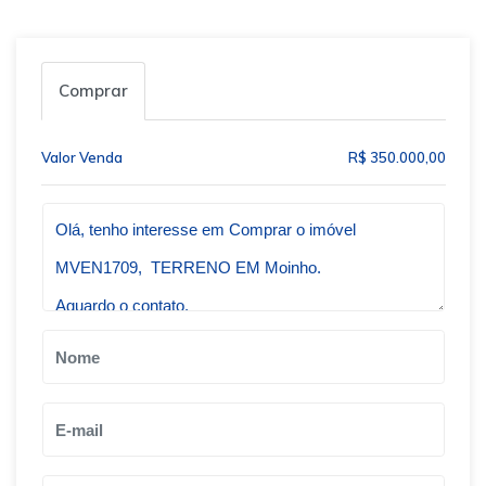
Comprar
Valor Venda
R$ 350.000,00
Qual o melhor dia e horário pra você?