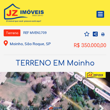
REF MVEN1709
Terreno
Moinho, São Roque, SP
R$ 350.000,00
TERRENO EM Moinho