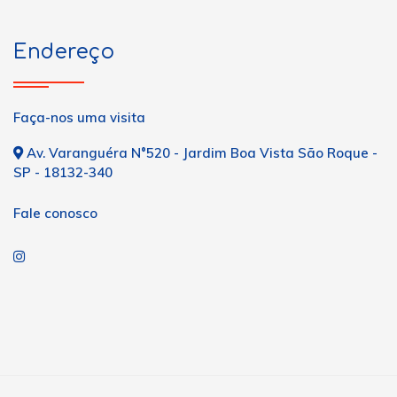
Endereço
Faça-nos uma visita
Av. Varanguéra N°520 - Jardim Boa Vista São Roque -
SP - 18132-340
Fale conosco