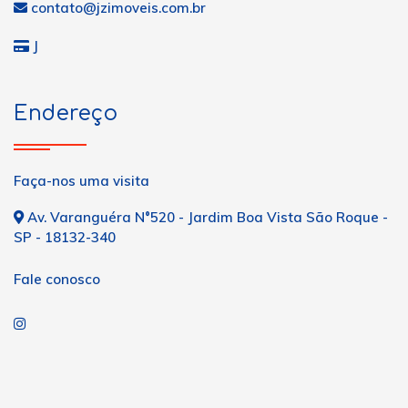
contato@jzimoveis.com.br
J
Endereço
Faça-nos uma visita
Av. Varanguéra N°520 - Jardim Boa Vista São Roque -
SP - 18132-340
Fale conosco