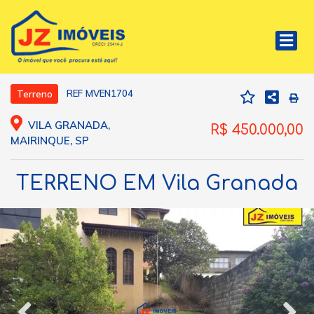
REF MVEN1704
Terreno
VILA GRANADA,
R$ 450.000,00
MAIRINQUE, SP
TERRENO EM Vila Granada