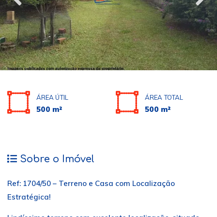
ÁREA ÚTIL
ÁREA TOTAL
500 m²
500 m²
Sobre o Imóvel
Ref: 1704/50 – Terreno e Casa com Localização
Estratégica!