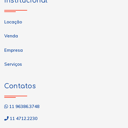
Institucional
Locação
Venda
Empresa
Serviços
Contatos
11 96386.3748
11 4712.2230