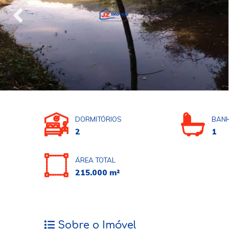
DORMITÓRIOS
BANH
2
1
ÁREA TOTAL
215.000 m²
Sobre o Imóvel