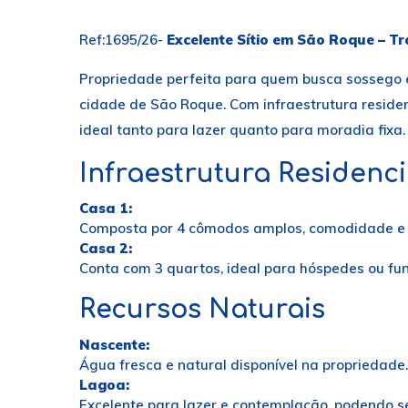
Ref:1695/26-
Excelente Sítio em São Roque – T
Propriedade perfeita para quem busca sossego e
cidade de São Roque. Com infraestrutura residenc
ideal tanto para lazer quanto para moradia fixa. 
Infraestrutura Residenci
Casa 1:
Composta por 4 cômodos amplos, comodidade e 
Casa 2:
Conta com 3 quartos, ideal para hóspedes ou fun
Recursos Naturais
Nascente:
Água fresca e natural disponível na propriedade.
Lagoa:
Excelente para lazer e contemplação, podendo se