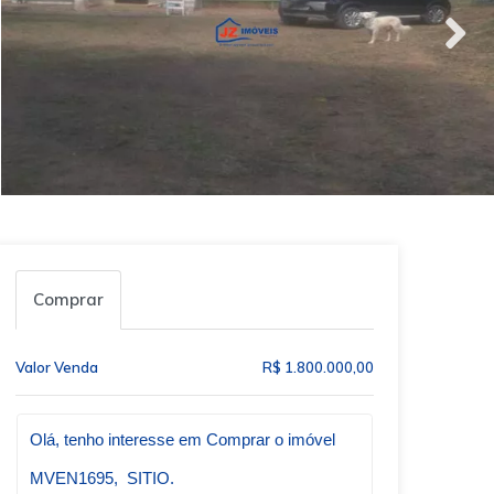
Comprar
Valor Venda
R$ 1.800.000,00
Qual o melhor dia e horário pra você?