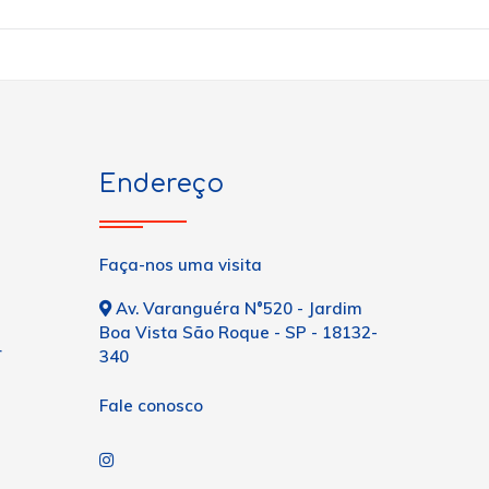
Endereço
Faça-nos uma visita
Av. Varanguéra N°520 - Jardim
Boa Vista São Roque - SP - 18132-
r
340
Fale conosco