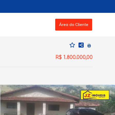
Área do Cliente
R$ 1.800.000,00