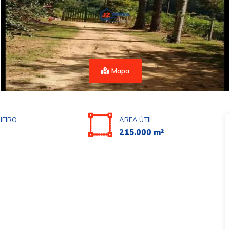
Mapa
EIRO
ÁREA ÚTIL
215.000 m²