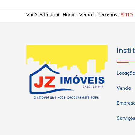
Você está aqui:
Home
Venda
Terrenos
SITIO
Insti
Locaçã
Venda
Empres
Serviço