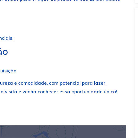
ciais.
ão
uisição.
atureza e comodidade, com potencial para lazer,
 visita e venha conhecer essa oportunidade única!