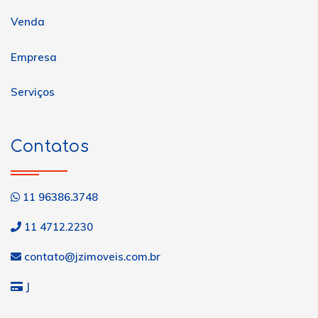
Venda
Empresa
Serviços
Contatos
11 96386.3748
11 4712.2230
contato@jzimoveis.com.br
J