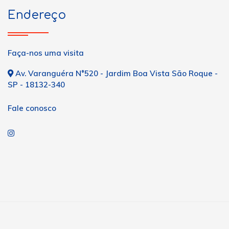
Endereço
Faça-nos uma visita
Av. Varanguéra N°520 - Jardim Boa Vista São Roque -
SP - 18132-340
Fale conosco