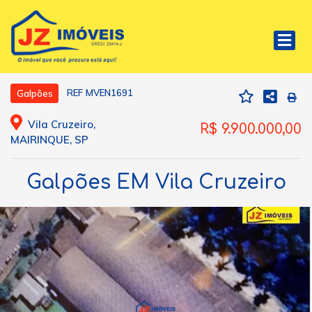
REF MVEN1691
Galpões
Vila Cruzeiro,
R$ 9.900.000,00
MAIRINQUE, SP
Galpões EM Vila Cruzeiro