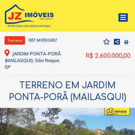
REF MVEN1687
Terreno
JARDIM PONTA-PORÃ
R$ 2.600.000,00
(MAILASQUI), São Roque,
SP
TERRENO EM JARDIM
PONTA-PORÃ (MAILASQUI)