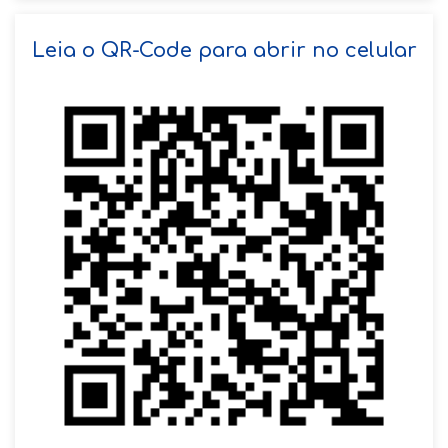
SOLICITAR AGENDAMENTO
Leia o QR-Code para abrir no celular
VOLTAR