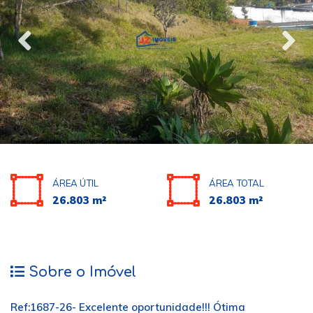
ÁREA ÚTIL
ÁREA TOTAL
26.803 m²
26.803 m²
Sobre o Imóvel
Ref:1687-26- Excelente oportunidade!!! Ótima