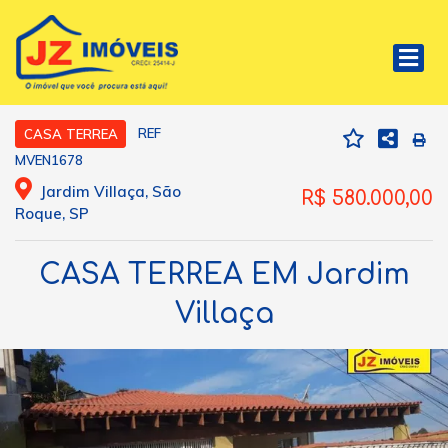
REF
CASA TERREA
MVEN1678
Jardim Villaça, São
R$ 580.000,00
Roque, SP
CASA TERREA EM Jardim
Villaça