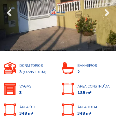
DORMITÓRIOS
BANHEIROS
3
2
(sendo 1 suíte)
VAGAS
ÁREA CONSTRUÍDA
3
189 m²
ÁREA ÚTIL
ÁREA TOTAL
348 m²
348 m²