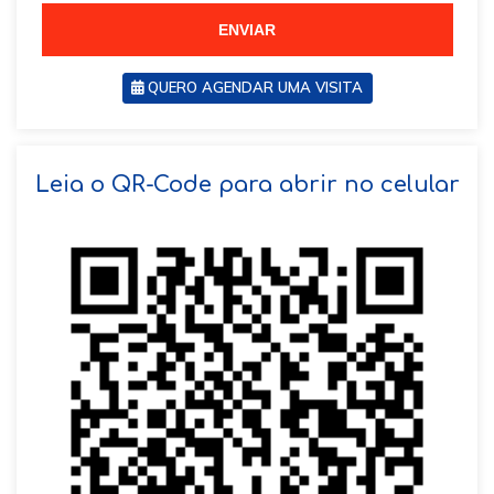
5
ENVIAR
QUERO AGENDAR UMA VISITA
SOLICITAR AGENDAMENTO
Leia o QR-Code para abrir no celular
VOLTAR