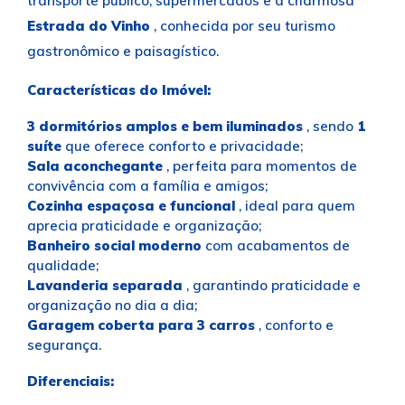
transporte público, supermercados e a charmosa
Estrada do Vinho
, conhecida por seu turismo
gastronômico e paisagístico.
Características do Imóvel:
3 dormitórios amplos e bem iluminados
, sendo
1
suíte
que oferece conforto e privacidade;
Sala aconchegante
, perfeita para momentos de
convivência com a família e amigos;
Cozinha espaçosa e funcional
, ideal para quem
aprecia praticidade e organização;
Banheiro social moderno
com acabamentos de
qualidade;
Lavanderia separada
, garantindo praticidade e
organização no dia a dia;
Garagem coberta para 3 carros
, conforto e
segurança.
Diferenciais: