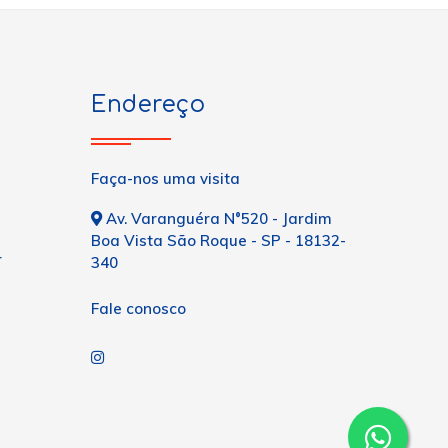
Endereço
Faça-nos uma visita
Av. Varanguéra N°520 - Jardim
Boa Vista São Roque - SP - 18132-
r
340
Fale conosco