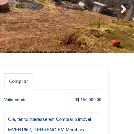
Comprar
Valor Venda
R$ 150.000,00
Qual o melhor dia e horário pra você?