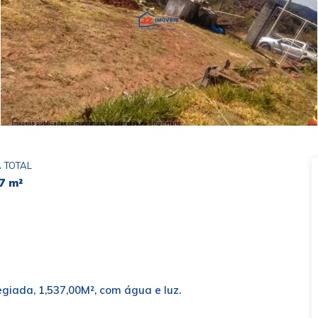
 TOTAL
7 m²
giada, 1,537,00M², com água e luz.