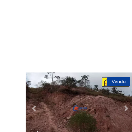
Venda
Previous
Ne