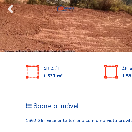
ÁREA ÚTIL
ÁREA
1.537 m²
1.53
Sobre o Imóvel
1662-26- Excelente terreno com uma vista previle