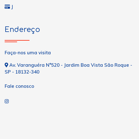
J
Endereço
Faça-nos uma visita
Av. Varanguéra N°520 - Jardim Boa Vista São Roque -
SP - 18132-340
Fale conosco