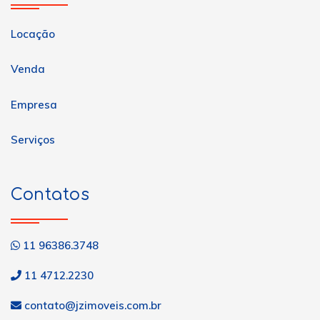
Locação
Venda
Empresa
Serviços
Contatos
11 96386.3748
11 4712.2230
contato@jzimoveis.com.br