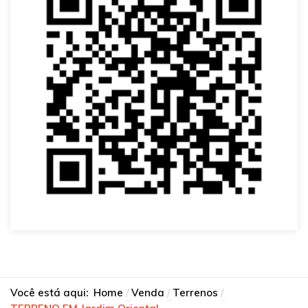
Você está aqui:
Home
Venda
Terrenos