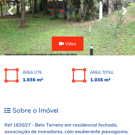
Vídeo
ÁREA ÚTIL
ÁREA TOTAL
1.036 m²
1.036 m²
Sobre o Imóvel
Ref 1630/27 - Belo Terreno em residencial fechado,
associação de moradores, com exuberante paisagismo,