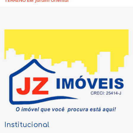
TERRENO EM Jardim Oriental
Institucional