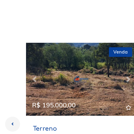
Venda
Previous
Ne
R$ 195.000,00
Terreno