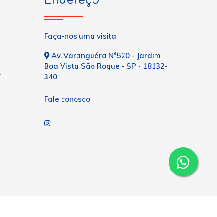
Endereço
Faça-nos uma visita
Av. Varanguéra N°520 - Jardim
Boa Vista São Roque - SP - 18132-
r
340
Fale conosco