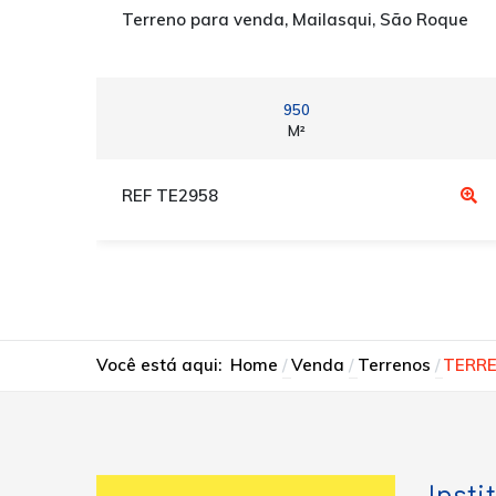
Terreno para venda, Mailasqui, São Roque
950
M²
REF TE2958
Você está aqui:
Home
Venda
Terrenos
TERRE