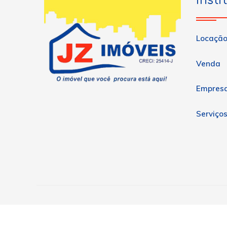
Insti
Locaçã
Venda
Empres
Serviço
Copyright © 2026 JZ Imóveis. Todos os direitos reservad