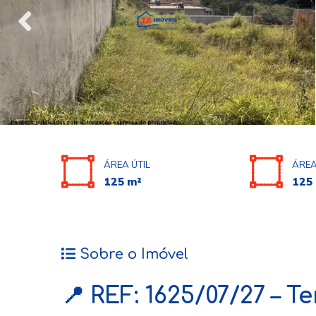
ÁREA ÚTIL
ÁREA
125 m²
125
Sobre o Imóvel
📍
REF: 1625/07/27 – 