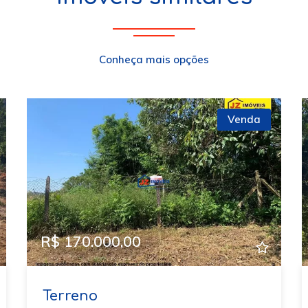
Conheça mais opções
Venda
xt
R$ 170.000,00
Terreno