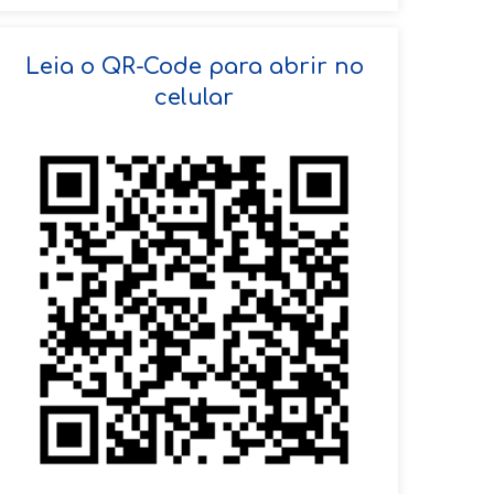
SOLICITAR AGENDAMENTO
Leia o QR-Code para abrir no
celular
VOLTAR