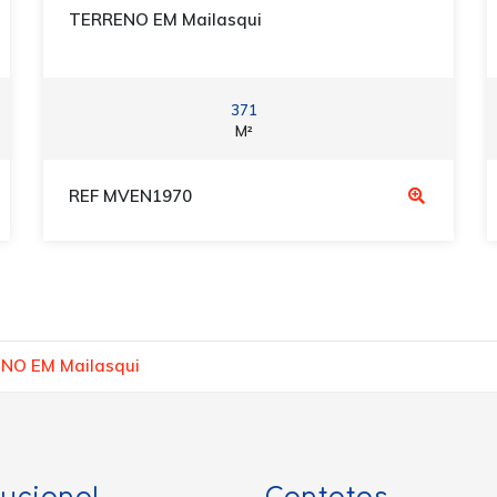
TERRENO EM Mailasqui
371
M²
REF MVEN1970
NO EM Mailasqui