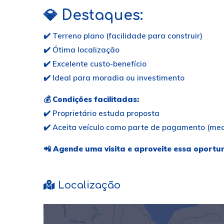
💎
Destaques:
✔️ Terreno plano (facilidade para construir)
✔️ Ótima localização
✔️ Excelente custo-benefício
✔️ Ideal para moradia ou investimento
💰
Condições facilitadas:
✔️ Proprietário estuda proposta
✔️ Aceita veículo como parte de pagamento (med
📲
Agende uma visita e aproveite essa oportu
Localização