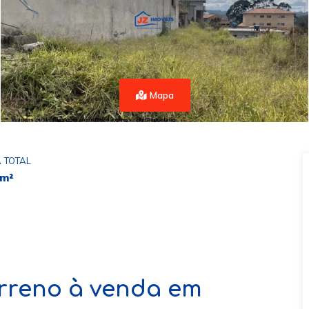
Mapa
 TOTAL
 m²
Terreno à venda em