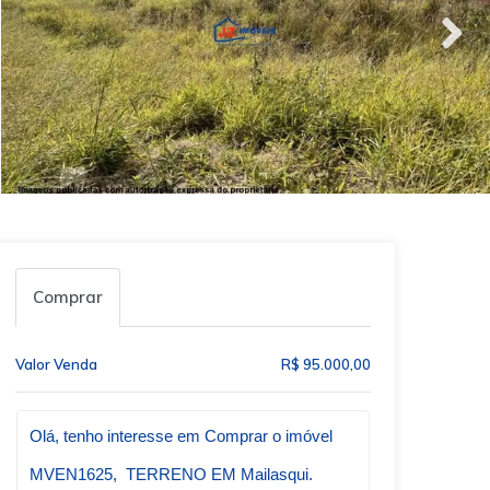
Comprar
Valor Venda
R$ 95.000,00
Qual o melhor dia e horário pra você?