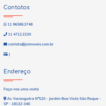
Contatos
11 96386.3748
11 4712.2230
contato@jzimoveis.com.br
J
Endereço
Faça-nos uma visita
Av. Varanguéra N°520 - Jardim Boa Vista São Roque -
SP - 18132-340