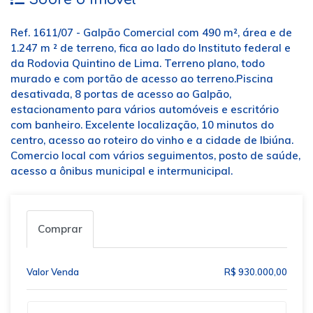
Ref. 1611/07 - Galpão Comercial com 490 m², área e de
1.247 m ² de terreno, fica ao lado do Instituto federal e
da Rodovia Quintino de Lima. Terreno plano, todo
murado e com portão de acesso ao terreno.Piscina
desativada, 8 portas de acesso ao Galpão,
estacionamento para vários automóveis e escritório
com banheiro. Excelente localização, 10 minutos do
centro, acesso ao roteiro do vinho e a cidade de Ibiúna.
Comercio local com vários seguimentos, posto de saúde,
acesso a ônibus municipal e intermunicipal.
Comprar
Valor Venda
R$ 930.000,00
Qual o melhor dia e horário pra você?