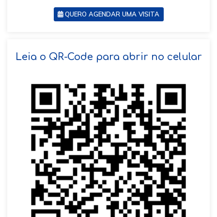
QUERO AGENDAR UMA VISITA
SOLICITAR AGENDAMENTO
Leia o QR-Code para abrir no celular
VOLTAR