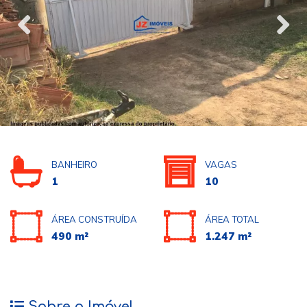
BANHEIRO
VAGAS
1
10
ÁREA CONSTRUÍDA
ÁREA TOTAL
490 m²
1.247 m²
Sobre o Imóvel