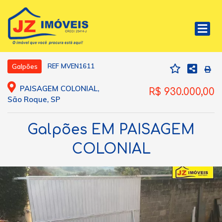
REF MVEN1611
Galpões
PAISAGEM COLONIAL,
R$ 930.000,00
São Roque, SP
Galpões EM PAISAGEM
COLONIAL