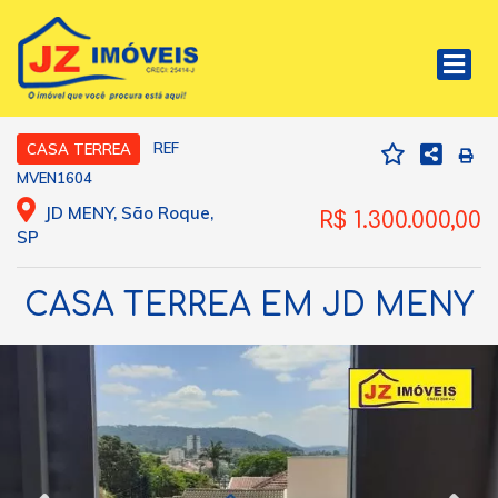
REF
CASA TERREA
MVEN1604
JD MENY, São Roque,
R$ 1.300.000,00
SP
CASA TERREA EM JD MENY