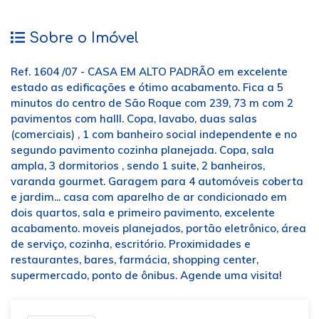
Sobre o Imóvel
Ref. 1604 /07 - CASA EM ALTO PADRÃO em excelente
estado as edificações e ótimo acabamento. Fica a 5
minutos do centro de São Roque com 239, 73 m com 2
pavimentos com halll. Copa, lavabo, duas salas
(comerciais) , 1 com banheiro social independente e no
segundo pavimento cozinha planejada. Copa, sala
ampla, 3 dormitorios , sendo 1 suite, 2 banheiros,
varanda gourmet. Garagem para 4 automóveis coberta
e jardim... casa com aparelho de ar condicionado em
dois quartos, sala e primeiro pavimento, excelente
acabamento. moveis planejados, portão eletrônico, área
de serviço, cozinha, escritório. Proximidades e
restaurantes, bares, farmácia, shopping center,
supermercado, ponto de ônibus. Agende uma visita!