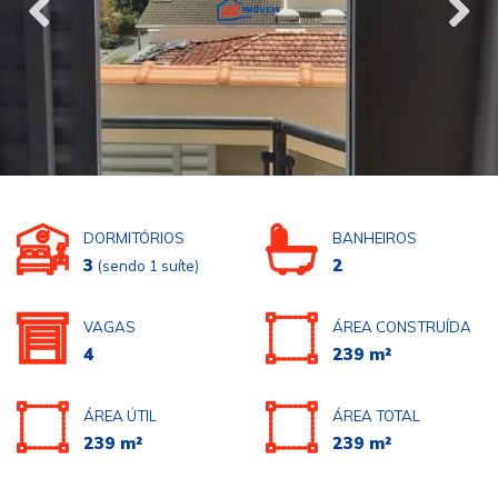
DORMITÓRIOS
BANHEIROS
3
2
(sendo 1 suíte)
VAGAS
ÁREA CONSTRUÍDA
4
239 m²
ÁREA ÚTIL
ÁREA TOTAL
239 m²
239 m²