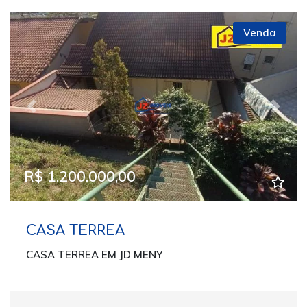
Venda
Previous
Next
R$ 1.200.000,00
CASA TERREA
CASA TERREA EM JD MENY