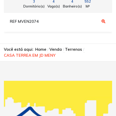
3
4
4
552
Dormitório(s)
Vaga(s)
Banheiro(s)
M²
REF MVEN2074
Você está aqui:
Home
Venda
Terrenos
CASA TERREA EM JD MENY