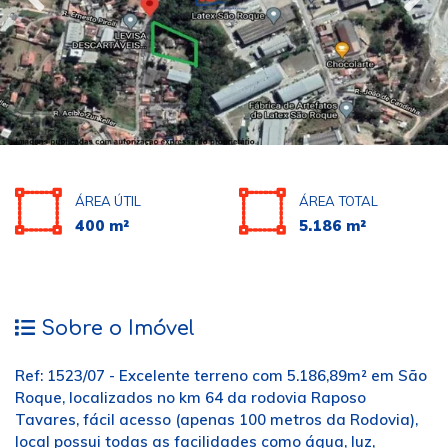
ÁREA ÚTIL
ÁREA TOTAL
400 m²
5.186 m²
Sobre o Imóvel
Ref: 1523/07 - Excelente terreno com 5.186,89m² em São
Roque, localizados no km 64 da rodovia Raposo
Tavares, fácil acesso (apenas 100 metros da Rodovia),
local possui todas as facilidades como água, luz,