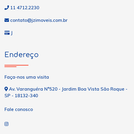
11 4712.2230
contato@jzimoveis.com.br
J
Endereço
Faça-nos uma visita
Av. Varanguéra N°520 - Jardim Boa Vista São Roque -
SP - 18132-340
Fale conosco