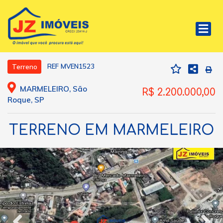
REF MVEN1523
Terreno
MARMELEIRO, São
R$ 2.200.000,00
Roque, SP
TERRENO EM MARMELEIRO