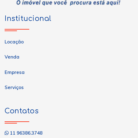
Institucional
Locação
Venda
Empresa
Serviços
Contatos
11 96386.3748