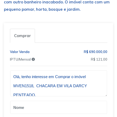
com outro banheiro inacabado. O imóvel conta com um
pequeno pomar, horta, bosque e jardim.
Comprar
Valor Venda
R$ 690.000,00
IPTU/Mensal
R$ 121,00
Qual o melhor dia e horário pra você?