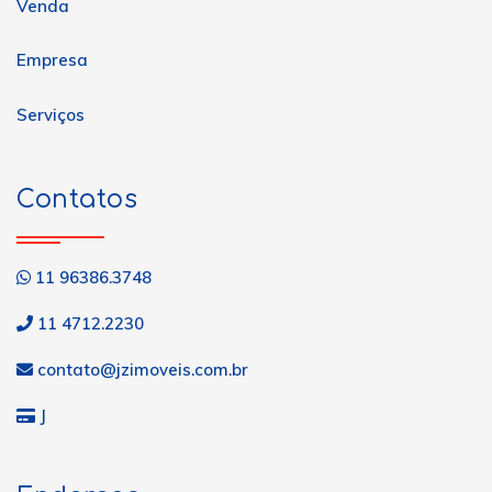
Venda
Empresa
Serviços
Contatos
11 96386.3748
11 4712.2230
contato@jzimoveis.com.br
J