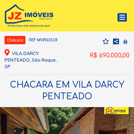
REF MVEN1518
Chácara
VILA DARCY
R$ 690.000,00
PENTEADO, São Roque,
SP
CHACARA EM VILA DARCY
PENTEADO