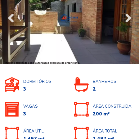
DORMITÓRIOS
BANHEIROS
3
2
VAGAS
ÁREA CONSTRUÍDA
3
200 m²
ÁREA ÚTIL
ÁREA TOTAL
1.497 m²
1.497 m²