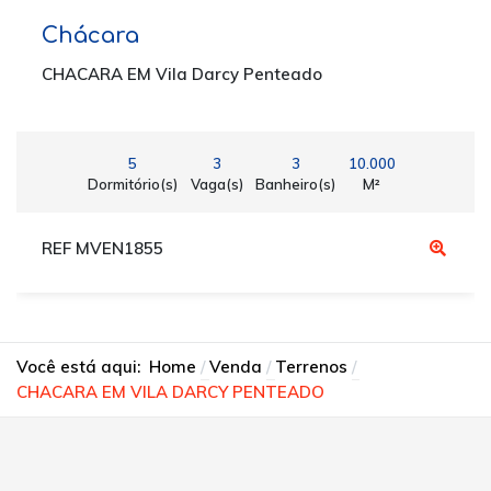
Chácara
CHACARA EM Vila Darcy Penteado
5
3
3
10.000
Dormitório(s)
Vaga(s)
Banheiro(s)
M²
REF MVEN1855
Você está aqui:
Home
Venda
Terrenos
CHACARA EM VILA DARCY PENTEADO