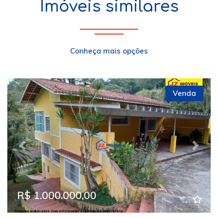
Imóveis similares
Conheça mais opções
Venda
Previous
Next
R$ 1.000.000,00