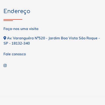
Endereço
Faça-nos uma visita
Av. Varanguéra N°520 - Jardim Boa Vista São Roque -
SP - 18132-340
Fale conosco