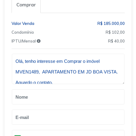
Comprar
Valor Venda
R$ 185.000,00
Condomínio
R$ 102,00
IPTU/Mensal
R$ 40,00
Qual o melhor dia e horário pra você?
B