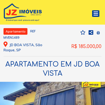
REF
Apartamento
MVEN1489
JD BOA VISTA, São
R$ 185.000,00
Roque, SP
APARTAMENTO EM JD BOA
VISTA