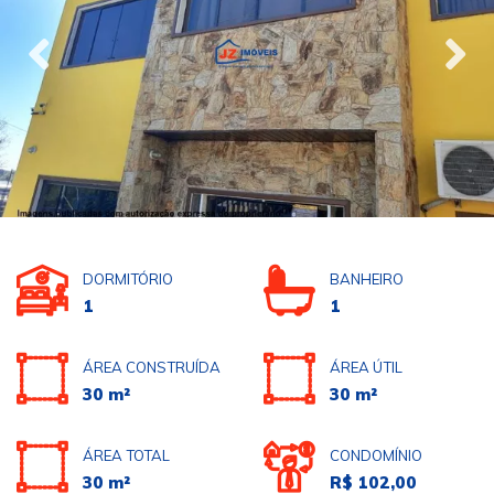
DORMITÓRIO
BANHEIRO
1
1
ÁREA CONSTRUÍDA
ÁREA ÚTIL
30 m²
30 m²
ÁREA TOTAL
CONDOMÍNIO
30 m²
R$ 102,00