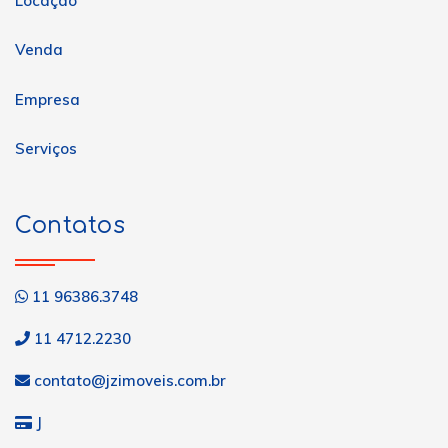
Locação
Venda
Empresa
Serviços
Contatos
11 96386.3748
11 4712.2230
contato@jzimoveis.com.br
J