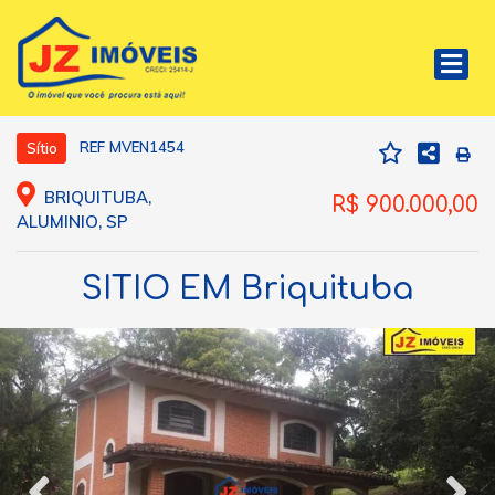
REF MVEN1454
Sítio
BRIQUITUBA,
R$ 900.000,00
ALUMINIO, SP
SITIO EM Briquituba