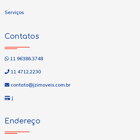
Serviços
Contatos
11 96386.3748
11 4712.2230
contato@jzimoveis.com.br
J
Endereço