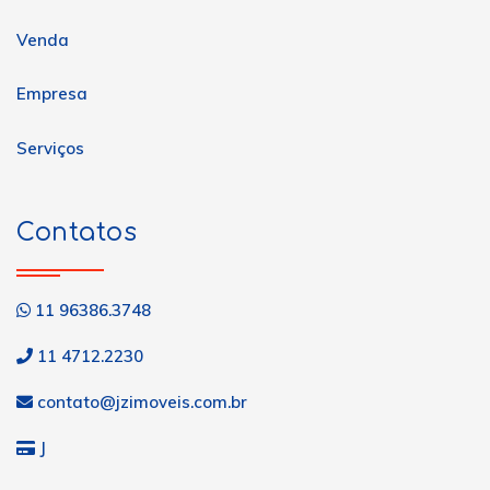
Venda
Empresa
Serviços
Contatos
11 96386.3748
11 4712.2230
contato@jzimoveis.com.br
J