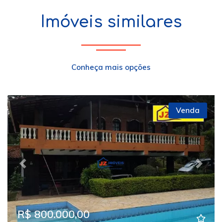
Imóveis similares
Conheça mais opções
Venda
Previous
Next
R$ 800.000,00