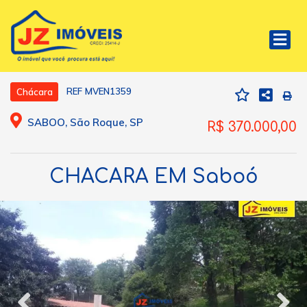
REF MVEN1359
Chácara
SABOO, São Roque, SP
R$ 370.000,00
CHACARA EM Saboó