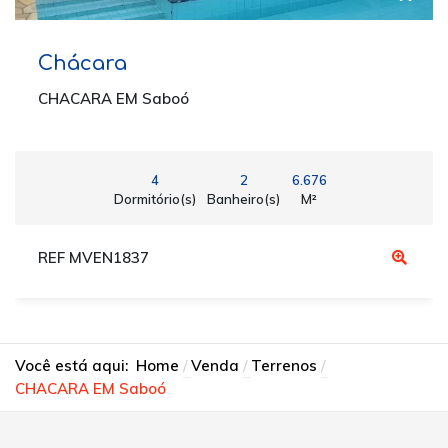
Chácara
CHACARA EM Saboó
4
2
6.676
Dormitório(s)
Banheiro(s)
M²
REF MVEN1837
Você está aqui:
Home
Venda
Terrenos
CHACARA EM Saboó