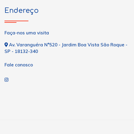
Endereço
Faça-nos uma visita
Av. Varanguéra N°520 - Jardim Boa Vista São Roque -
SP - 18132-340
Fale conosco