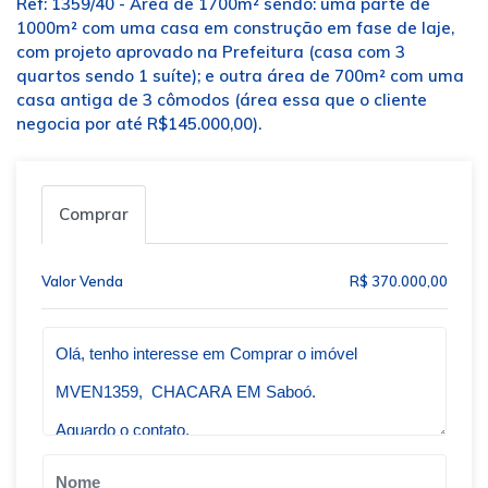
Ref: 1359/40 - Área de 1700m² sendo: uma parte de
1000m² com uma casa em construção em fase de laje,
com projeto aprovado na Prefeitura (casa com 3
quartos sendo 1 suíte); e outra área de 700m² com uma
casa antiga de 3 cômodos (área essa que o cliente
negocia por até R$145.000,00).
Comprar
Valor Venda
R$ 370.000,00
Qual o melhor dia e horário pra você?