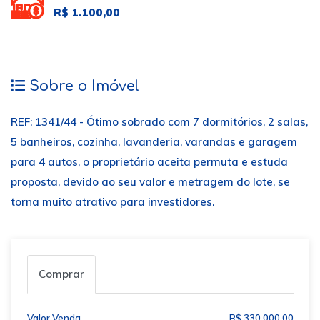
R$ 1.100,00
Sobre o Imóvel
REF: 1341/44 - Ótimo sobrado com 7 dormitórios, 2 salas,
5 banheiros, cozinha, lavanderia, varandas e garagem
para 4 autos, o proprietário aceita permuta e estuda
proposta, devido ao seu valor e metragem do lote, se
torna muito atrativo para investidores.
Comprar
Valor Venda
R$ 330.000,00