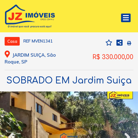
REF MVEN1341
Casa
JARDIM SUIÇA, São
R$ 330.000,00
Roque, SP
SOBRADO EM Jardim Suiça