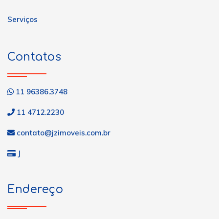
Serviços
Contatos
11 96386.3748
11 4712.2230
contato@jzimoveis.com.br
J
Endereço