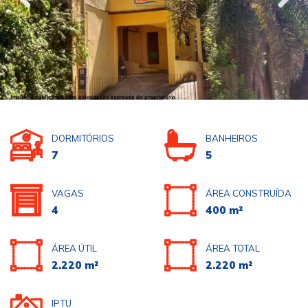
DORMITÓRIOS
BANHEIROS
7
5
VAGAS
ÁREA CONSTRUÍDA
4
400 m²
ÁREA ÚTIL
ÁREA TOTAL
2.220 m²
2.220 m²
IPTU