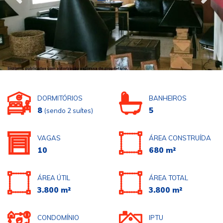
DORMITÓRIOS
BANHEIROS
8
5
(sendo 2 suítes)
VAGAS
ÁREA CONSTRUÍDA
10
680 m²
ÁREA ÚTIL
ÁREA TOTAL
3.800 m²
3.800 m²
CONDOMÍNIO
IPTU