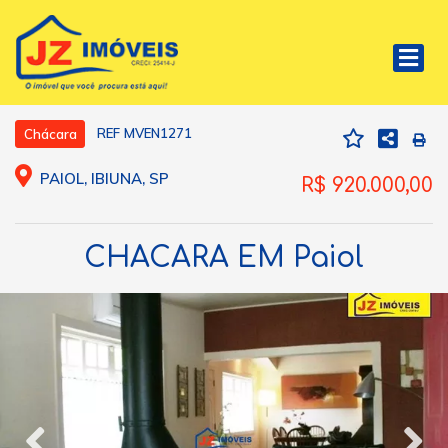
REF MVEN1271
Chácara
PAIOL, IBIUNA, SP
R$ 920.000,00
CHACARA EM Paiol