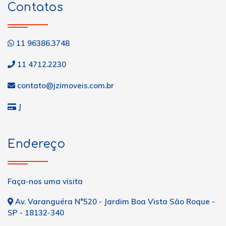
Contatos
11 96386.3748
11 4712.2230
contato@jzimoveis.com.br
J
Endereço
Faça-nos uma visita
Av. Varanguéra N°520 - Jardim Boa Vista São Roque -
SP - 18132-340