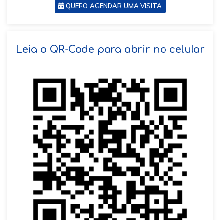
QUERO AGENDAR UMA VISITA
SOLICITAR AGENDAMENTO
Leia o QR-Code para abrir no celular
VOLTAR