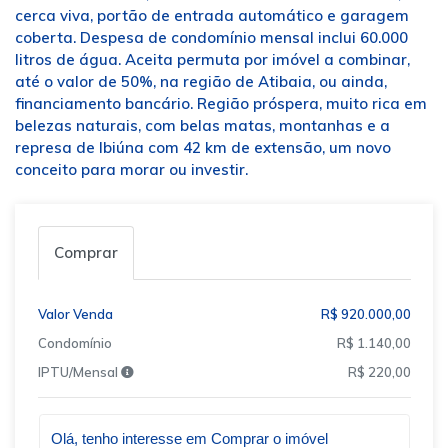
cerca viva, portão de entrada automático e garagem
coberta. Despesa de condomínio mensal inclui 60.000
litros de água. Aceita permuta por imóvel a combinar,
até o valor de 50%, na região de Atibaia, ou ainda,
financiamento bancário. Região próspera, muito rica em
belezas naturais, com belas matas, montanhas e a
represa de Ibiúna com 42 km de extensão, um novo
conceito para morar ou investir.
Comprar
Valor Venda
R$ 920.000,00
Condomínio
R$ 1.140,00
IPTU/Mensal
R$ 220,00
Qual o melhor dia e horário pra você?