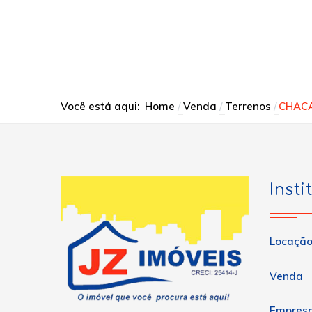
Você está aqui:
Home
Venda
Terrenos
CHACA
Insti
Locaçã
Venda
Empres