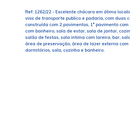
Ref: 1262/22 - Excelente chácara em ótima local
vias de transporte publico e padaria, com duas 
construída com 2 pavimentos, 1° pavimento com 
com banheiro, sala de estar, sala de jantar, cozi
salão de festas, sala intima com lareira, bar, s
área de preservação, área de lazer externa com p
dormitórios, sala, cozinha e banheiro.