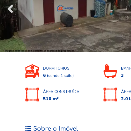
DORMITÓRIOS
BANH
6
3
(sendo 1 suíte)
ÁREA CONSTRUÍDA
ÁREA
510 m²
2.01
Sobre o Imóvel