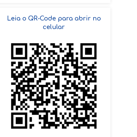
SOLICITAR AGENDAMENTO
Leia o QR-Code para abrir no
celular
VOLTAR