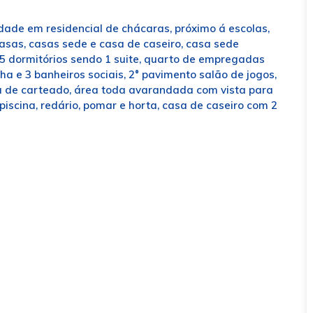
idade em residencial de chácaras, próximo á escolas,
casas, casas sede e casa de caseiro, casa sede
5 dormitórios sendo 1 suite, quarto de empregadas
nha e 3 banheiros sociais, 2° pavimento salão de jogos,
ala de carteado, área toda avarandada com vista para
iscina, redário, pomar e horta, casa de caseiro com 2