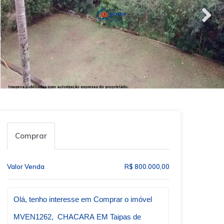
Comprar
Valor Venda
R$ 800.000,00
Qual o melhor dia e horário pra você?