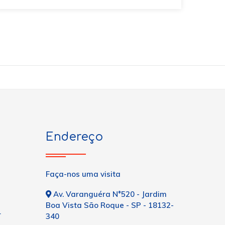
Endereço
Faça-nos uma visita
Av. Varanguéra N°520 - Jardim
Boa Vista São Roque - SP - 18132-
r
340