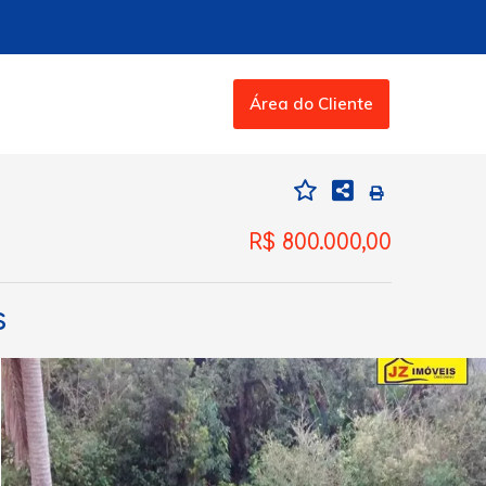
Área do Cliente
R$ 800.000,00
s