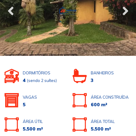
DORMITÓRIOS
BANHEIROS
4
3
(sendo 2 suítes)
VAGAS
ÁREA CONSTRUÍDA
5
600 m²
ÁREA ÚTIL
ÁREA TOTAL
5.500 m²
5.500 m²