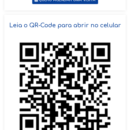
SOLICITAR AGENDAMENTO
Leia o QR-Code para abrir no celular
VOLTAR