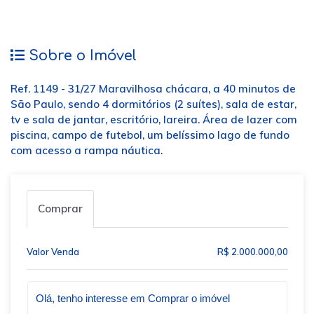
Sobre o Imóvel
Ref. 1149 - 31/27 Maravilhosa chácara, a 40 minutos de
São Paulo, sendo 4 dormitórios (2 suítes), sala de estar,
tv e sala de jantar, escritório, lareira. Área de lazer com
piscina, campo de futebol, um belíssimo lago de fundo
com acesso a rampa náutica.
Comprar
Valor Venda
R$ 2.000.000,00
Qual o melhor dia e horário pra você?