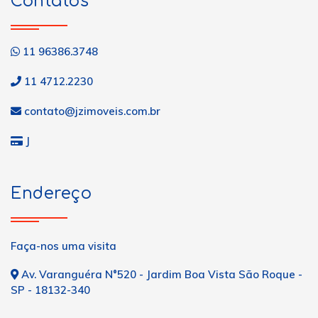
Contatos
11 96386.3748
11 4712.2230
contato@jzimoveis.com.br
J
Endereço
Faça-nos uma visita
Av. Varanguéra N°520 - Jardim Boa Vista São Roque -
SP - 18132-340