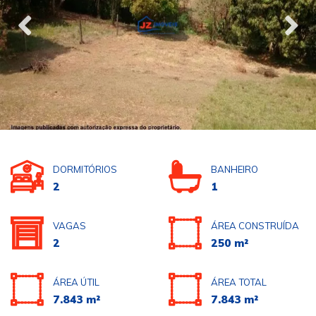
DORMITÓRIOS
BANHEIRO
2
1
VAGAS
ÁREA CONSTRUÍDA
2
250 m²
ÁREA ÚTIL
ÁREA TOTAL
7.843 m²
7.843 m²