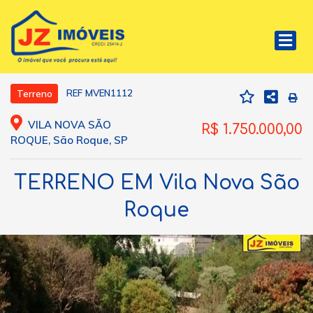
REF MVEN1112
Terreno
VILA NOVA SÃO
R$ 1.750.000,00
ROQUE, São Roque, SP
TERRENO EM Vila Nova São
Roque