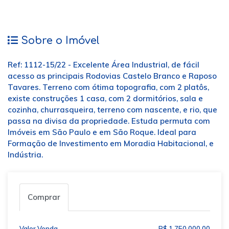
Sobre o Imóvel
Ref: 1112-15/22 - Excelente Área Industrial, de fácil
acesso as principais Rodovias Castelo Branco e Raposo
Tavares. Terreno com ótima topografia, com 2 platôs,
existe construções 1 casa, com 2 dormitórios, sala e
cozinha, churrasqueira, terreno com nascente, e rio, que
passa na divisa da propriedade. Estuda permuta com
Imóveis em São Paulo e em São Roque. Ideal para
Formação de Investimento em Moradia Habitacional, e
Indústria.
Comprar
Valor Venda
R$ 1.750.000,00