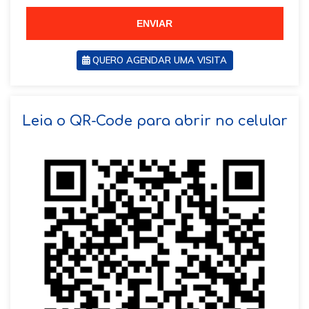
5
5
ENVIAR
QUERO AGENDAR UMA VISITA
SOLICITAR AGENDAMENTO
Leia o QR-Code para abrir no celular
VOLTAR