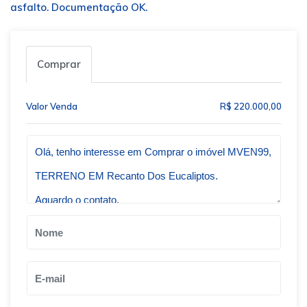
asfalto. Documentação OK.
Comprar
Valor Venda
R$ 220.000,00
Qual o melhor dia e horário pra você?