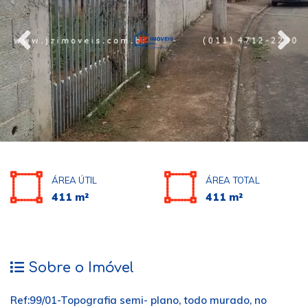
ÁREA ÚTIL
ÁREA TOTAL
411 m²
411 m²
Sobre o Imóvel
Ref:99/01-Topografia semi- plano, todo murado, no