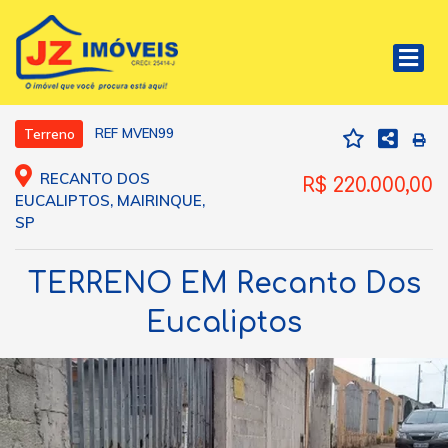
REF MVEN99
Terreno
RECANTO DOS
R$ 220.000,00
EUCALIPTOS, MAIRINQUE,
SP
TERRENO EM Recanto Dos
Eucaliptos