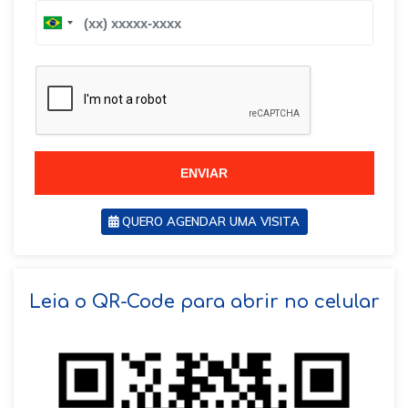
B
B
r
r
a
a
z
z
i
i
l
l
+
+
5
5
5
5
ENVIAR
QUERO AGENDAR UMA VISITA
SOLICITAR AGENDAMENTO
Leia o QR-Code para abrir no celular
VOLTAR