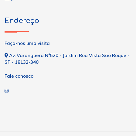
Endereço
Faça-nos uma visita
Av. Varanguéra N°520 - Jardim Boa Vista São Roque -
SP - 18132-340
Fale conosco