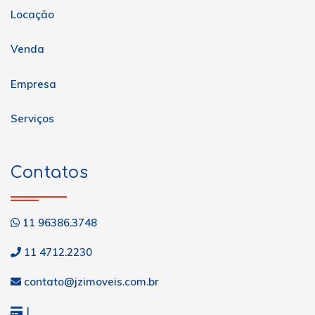
Locação
Venda
Empresa
Serviços
Contatos
11 96386.3748
11 4712.2230
contato@jzimoveis.com.br
J