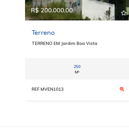
R$ 200.000,00
Terreno
TERRENO EM Jardim Boa Vista
250
M²
REF MVEN1013