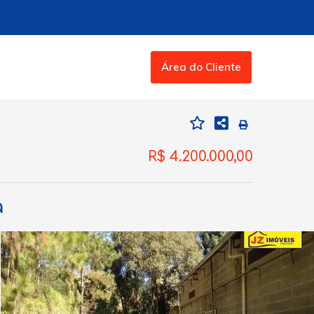
Área do Cliente
R$ 4.200.000,00
a