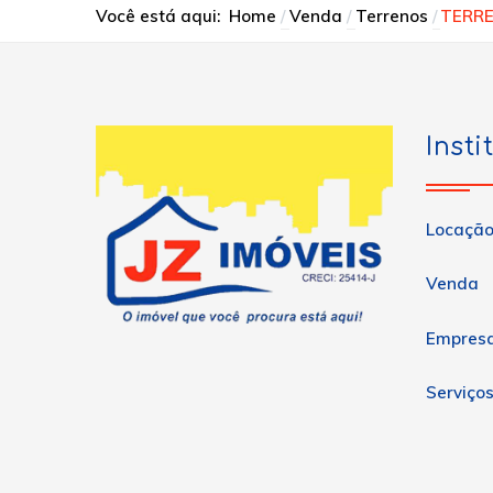
Você está aqui:
Home
Venda
Terrenos
TERRE
Insti
Locaçã
Venda
Empres
Serviço