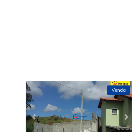
Venda
Previous
Ne