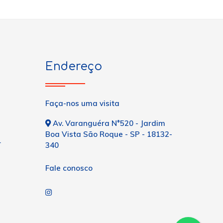
Endereço
Faça-nos uma visita
Av. Varanguéra N°520 - Jardim
Boa Vista São Roque - SP - 18132-
r
340
Fale conosco