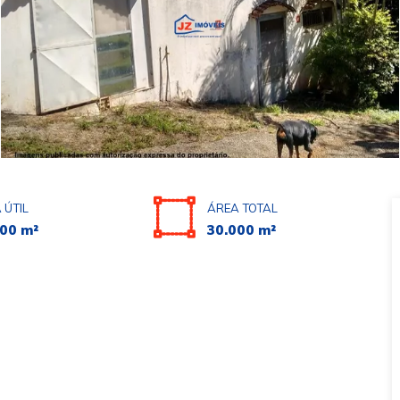
 ÚTIL
ÁREA TOTAL
00 m²
30.000 m²