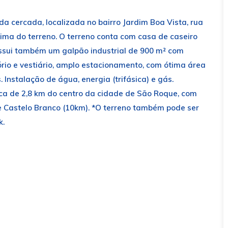
oda cercada, localizada no bairro Jardim Boa Vista, rua
ma do terreno. O terreno conta com casa de caseiro
Possui também um galpão industrial de 900 m² com
tório e vestiário, amplo estacionamento, com ótima área
Instalação de água, energia (trifásica) e gás.
ca de 2,8 km do centro da cidade de São Roque, com
e Castelo Branco (10km). *O terreno também pode ser
k.