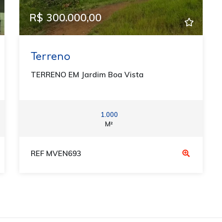
R$ 300.000,00
Terreno
TERRENO EM Jardim Boa Vista
1.000
M²
REF MVEN693