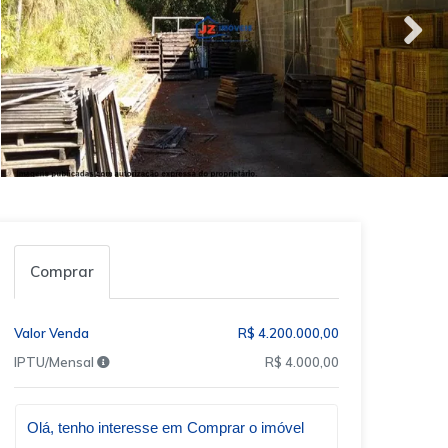
Comprar
Valor Venda
R$ 4.200.000,00
IPTU/Mensal
R$ 4.000,00
Qual o melhor dia e horário pra você?