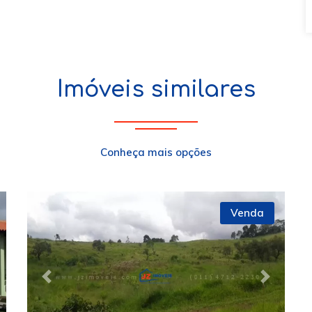
Imóveis similares
Conheça mais opções
Venda
xt
Previous
Next