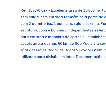
Ref: 1065-07/27 - Excelente área de 30.000 m², t
sem saída, com entrada também pela parte de ci
com 2 dormitórios, 1 banheiro, sala e cozinha. 
escritório, copa e banheiro independentes, refei
para entrada e manobra de carros ou caminhões. 
Localizada a apenas 60 km de São Paulo e a cer
fácil acesso às Rodovias Raposo Tavares (5km) 
utilizado para divisão em lotes. Documentação o