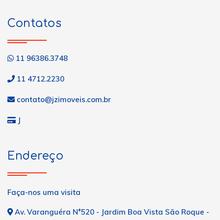
Contatos
11 96386.3748
11 4712.2230
contato@jzimoveis.com.br
J
Endereço
Faça-nos uma visita
Av. Varanguéra N°520 - Jardim Boa Vista São Roque -