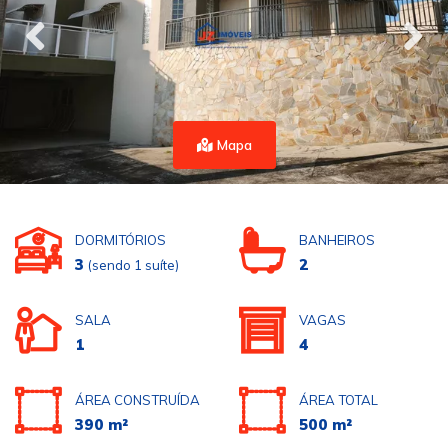
Mapa
DORMITÓRIOS
BANHEIROS
3
2
(sendo 1 suíte)
SALA
VAGAS
1
4
ÁREA CONSTRUÍDA
ÁREA TOTAL
390 m²
500 m²