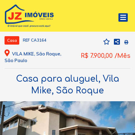
REF CA3164
Casa
VILA MIKE, São Roque,
R$ 7.900,00 /Mês
São Paulo
Casa para aluguel, Vila
Mike, São Roque