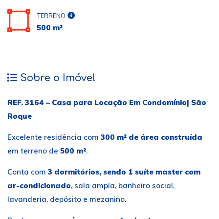
TERRENO
500 m²
Sobre o Imóvel
REF. 3164 – Casa para Locação Em Condomínio| São
Roque
Excelente residência com
300 m² de área construída
em terreno de
500 m²
.
Conta com
3 dormitórios, sendo 1 suíte master com
ar-condicionado
, sala ampla, banheiro social,
lavanderia, depósito e mezanino.