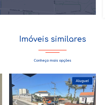
Imóveis similares
Conheça mais opções
Aluguel
xt
Previous
Next