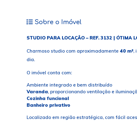
Sobre o Imóvel
STUDIO PARA LOCAÇÃO – REF. 3132 | ÓTIMA 
Charmoso studio com aproximadamente
40 m²
,
dia.
O imóvel conta com:
Ambiente integrado e bem distribuído
Varanda
, proporcionando ventilação e iluminaç
Cozinha funcional
Banheiro privativo
Localizado em região estratégica, com fácil aces