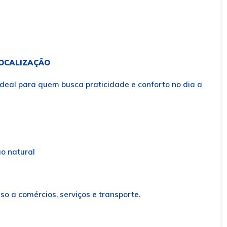
LOCALIZAÇÃO
 ideal para quem busca praticidade e conforto no dia a
ão natural
so a comércios, serviços e transporte.