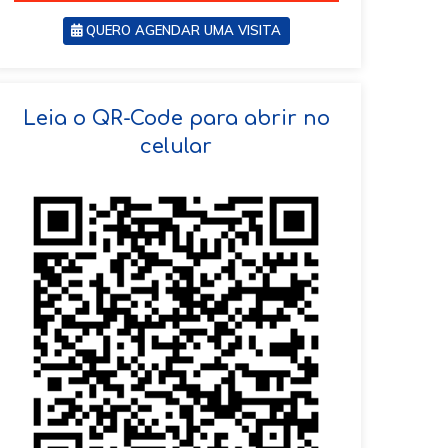
QUERO AGENDAR UMA VISITA
SOLICITAR AGENDAMENTO
Leia o QR-Code para abrir no
celular
VOLTAR