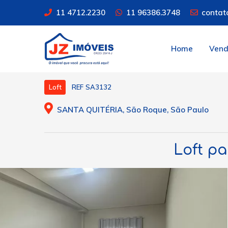
11 4712.2230
11 96386.3748
contat
Home
Ven
REF SA3132
Loft
SANTA QUITÉRIA, São Roque, São Paulo
Loft pa