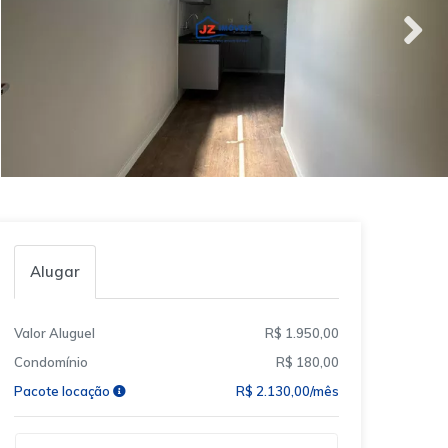
Alugar
Valor Aluguel
R$ 1.950,00
Condomínio
R$ 180,00
Pacote locação
R$ 2.130,00/mês
Qual o melhor dia e horário pra você?