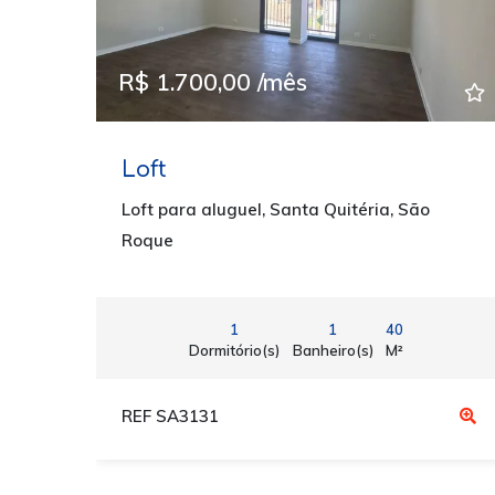
R$ 1.700,00 /mês
Loft
Loft para aluguel, Santa Quitéria, São
Roque
1
1
40
Dormitório(s)
Banheiro(s)
M²
REF SA3131