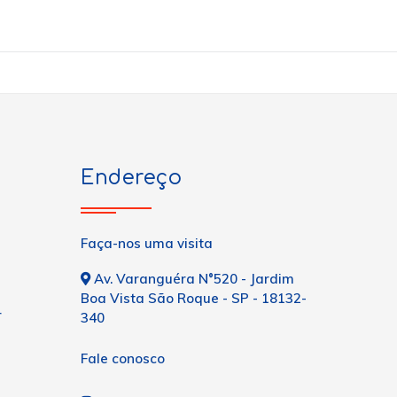
Endereço
Faça-nos uma visita
Av. Varanguéra N°520 - Jardim
Boa Vista São Roque - SP - 18132-
r
340
Fale conosco