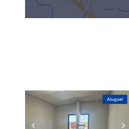
Aluguel
Previous
Ne