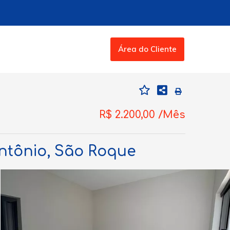
Área do Cliente
R$ 2.200,00 /Mês
ntônio, São Roque