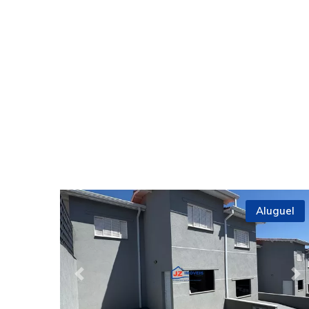
Aluguel
Previous
Ne