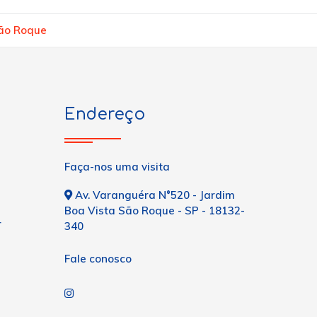
São Roque
Endereço
Faça-nos uma visita
Av. Varanguéra N°520 - Jardim
Boa Vista São Roque - SP - 18132-
r
340
Fale conosco