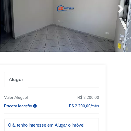
Alugar
Valor Aluguel
R$ 2.200,00
Pacote locação
R$ 2.200,00/mês
Qual o melhor dia e horário pra você?