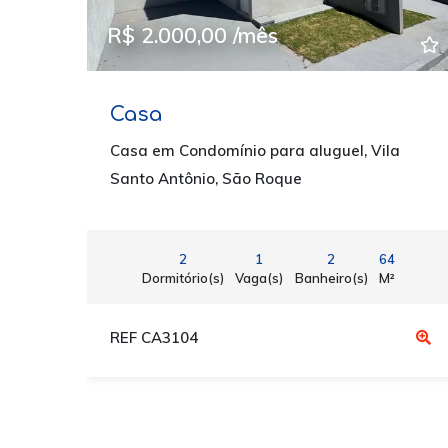
R$ 2.000,00 /mês
Casa
Casa em Condomínio para aluguel, Vila
Santo Antônio, São Roque
2
1
2
64
Dormitório(s)
Vaga(s)
Banheiro(s)
M²
REF CA3104