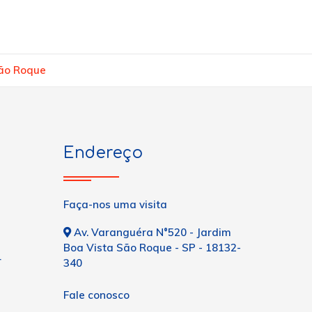
São Roque
Endereço
Faça-nos uma visita
Av. Varanguéra N°520 - Jardim
Boa Vista São Roque - SP - 18132-
r
340
Fale conosco