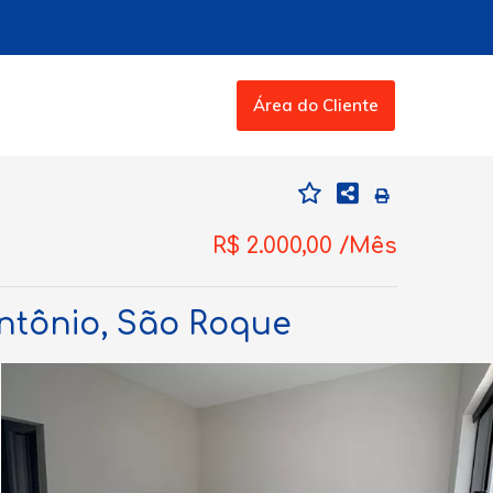
Área do Cliente
R$ 2.000,00 /Mês
ntônio, São Roque