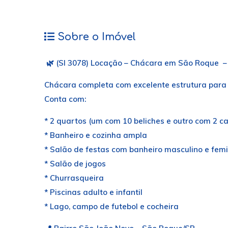
Sobre o Imóvel
🌿 (SI 3078) Locação – Chácara em São Roque –
Chácara completa com excelente estrutura para 
Conta com:
* 2 quartos (um com 10 beliches e outro com 2 c
* Banheiro e cozinha ampla
* Salão de festas com banheiro masculino e fem
* Salão de jogos
* Churrasqueira
* Piscinas adulto e infantil
* Lago, campo de futebol e cocheira