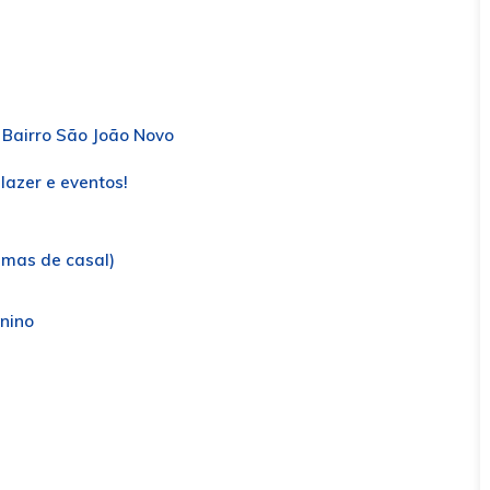
 Bairro São João Novo
lazer e eventos!
amas de casal)
inino