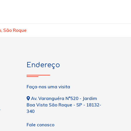
vo, São Roque
Endereço
Faça-nos uma visita
Av. Varanguéra N°520 - Jardim
Boa Vista São Roque - SP - 18132-
r
340
Fale conosco