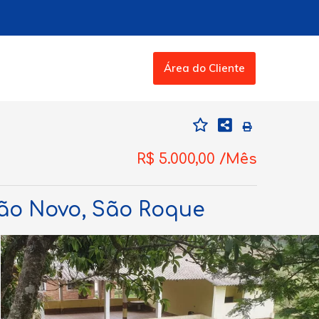
Área do Cliente
R$ 5.000,00 /Mês
João Novo, São Roque