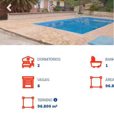
DORMITÓRIOS
BANH
2
1
VAGAS
ÁREA
6
96.
TERRENO
96.800 m²