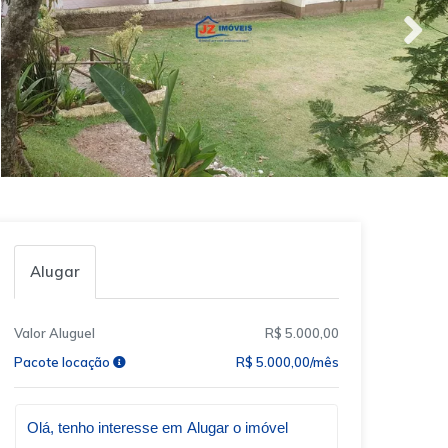
Alugar
Valor Aluguel
R$ 5.000,00
Pacote locação
R$ 5.000,00/mês
Qual o melhor dia e horário pra você?