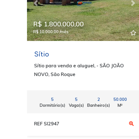
Previous
Ne
R$ 1.800.000,00
R$ 10.000,00 /mês
Sítio
Sítio para venda e aluguel, - SÃO JOÃO
NOVO, São Roque
5
5
2
50.000
Dormitório(s)
Vaga(s)
Banheiro(s)
M²
REF SI2947