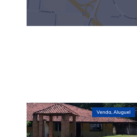
Venda
,
Aluguel