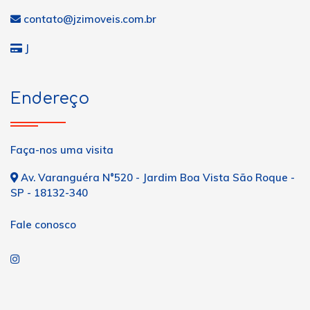
contato@jzimoveis.com.br
J
Endereço
Faça-nos uma visita
Av. Varanguéra N°520 - Jardim Boa Vista São Roque -
SP - 18132-340
Fale conosco