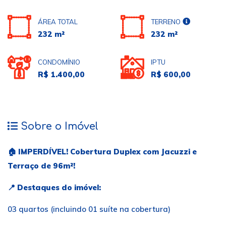
ÁREA TOTAL
TERRENO
232 m²
232 m²
CONDOMÍNIO
IPTU
R$ 1.400,00
R$ 600,00
Sobre o Imóvel
🏠
IMPERDÍVEL! Cobertura Duplex com Jacuzzi e
Terraço de 96m²!
📍
Destaques do imóvel:
03 quartos (incluindo 01 suíte na cobertura)