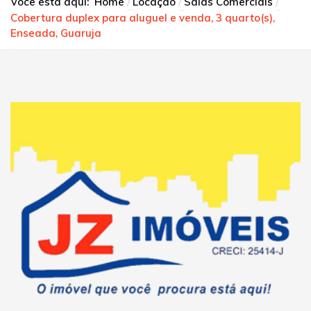
Você está aqui:
Home
Locação
Salas Comerciais
Cobertura duplex para aluguel e venda, 3 quarto(s),
Enseada, Guaruja