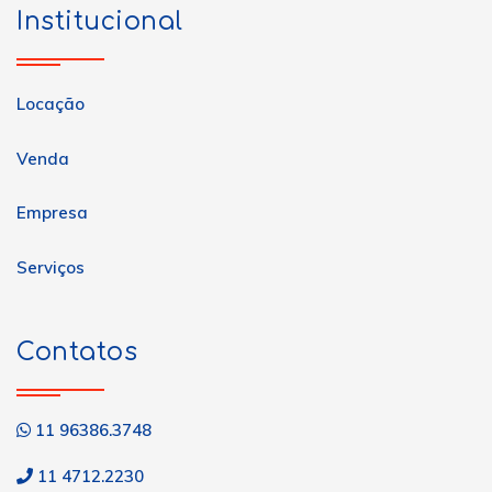
Institucional
Locação
Venda
Empresa
Serviços
Contatos
11 96386.3748
11 4712.2230