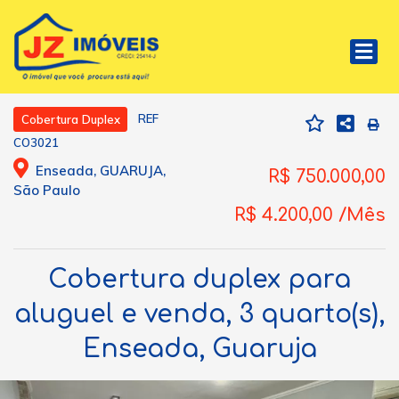
REF
Cobertura Duplex
CO3021
Enseada, GUARUJA,
R$ 750.000,00
São Paulo
R$ 4.200,00 /Mês
Cobertura duplex para
aluguel e venda, 3 quarto(s),
Enseada, Guaruja