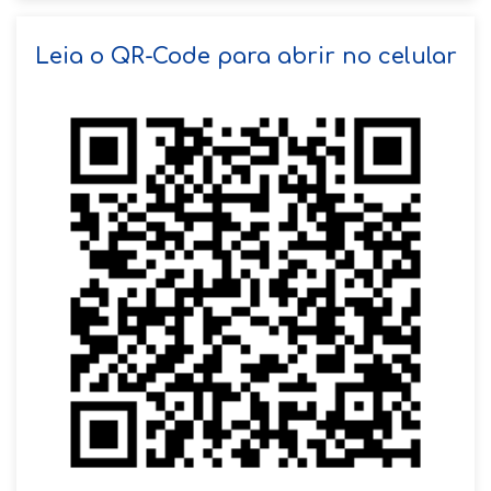
SOLICITAR AGENDAMENTO
Leia o QR-Code para abrir no celular
VOLTAR