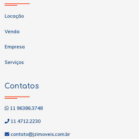
Locação
Venda
Empresa
Serviços
Contatos
11 96386.3748
11 4712.2230
contato@jzimoveis.com.br