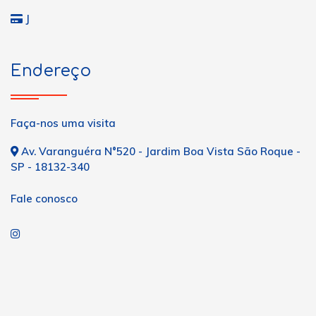
J
Endereço
Faça-nos uma visita
Av. Varanguéra N°520 - Jardim Boa Vista São Roque -
SP - 18132-340
Fale conosco