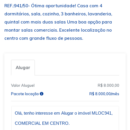
REF.:941/50- Ótima oportunidade! Casa com 4
dormitórios, sala, cozinha, 3 banheiros, lavanderia,
quintal com mais duas salas Uma boa opção para
montar salas comerciais. Excelente localização no
centro com grande fluxo de pessoas.
Alugar
Valor Aluguel
R$ 8.000,00
Pacote locação
R$ 8.000,00/mês
Qual o melhor dia e horário pra você?