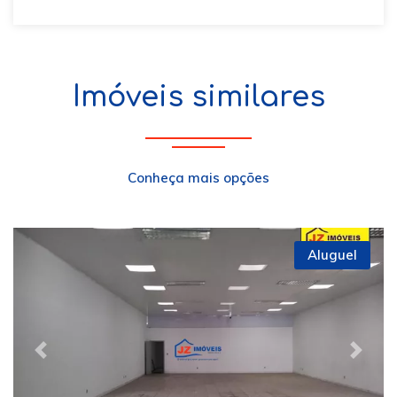
Imóveis similares
Conheça mais opções
Aluguel
Previous
Next