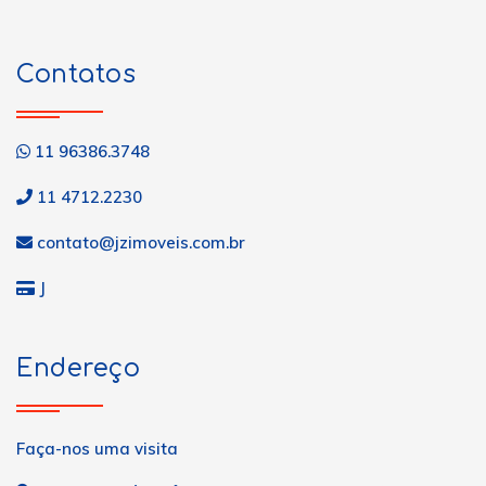
Contatos
11 96386.3748
11 4712.2230
contato@jzimoveis.com.br
J
Endereço
Faça-nos uma visita