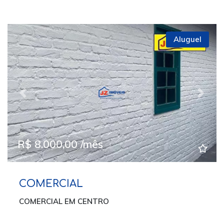
Aluguel
Previous
Next
R$ 8.000,00 /mês
COMERCIAL
COMERCIAL EM CENTRO