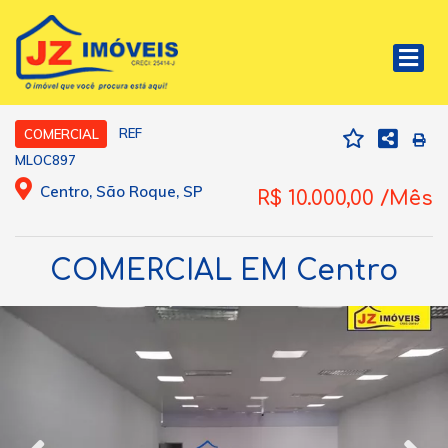
REF
COMERCIAL
MLOC897
Centro, São Roque, SP
R$ 10.000,00 /Mês
COMERCIAL EM Centro