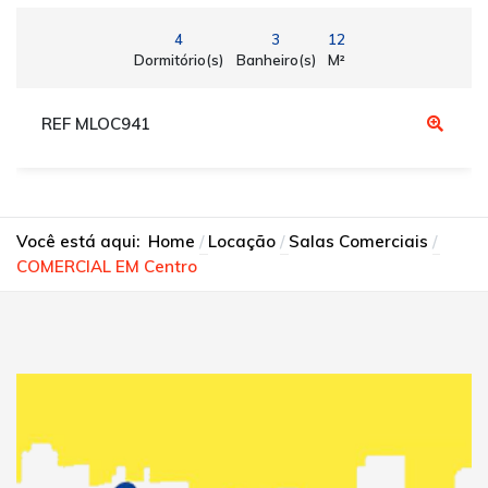
4
3
12
Dormitório(s)
Banheiro(s)
M²
REF MLOC941
Você está aqui:
Home
Locação
Salas Comerciais
COMERCIAL EM Centro