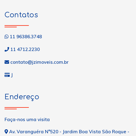
Contatos
11 96386.3748
11 4712.2230
contato@jzimoveis.com.br
J
Endereço
Faça-nos uma visita
Av. Varanguéra N°520 - Jardim Boa Vista São Roque -