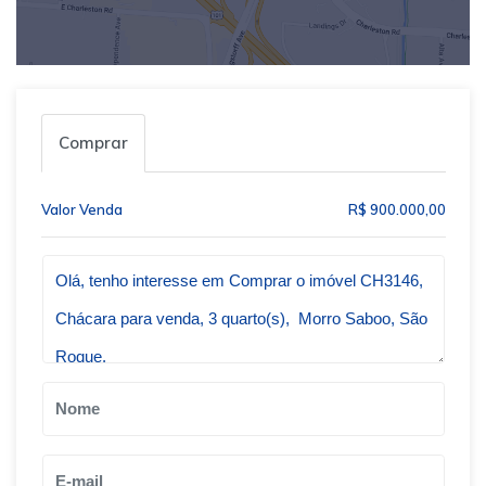
Comprar
Valor Venda
R$ 900.000,00
Qual o melhor dia e horário pra você?