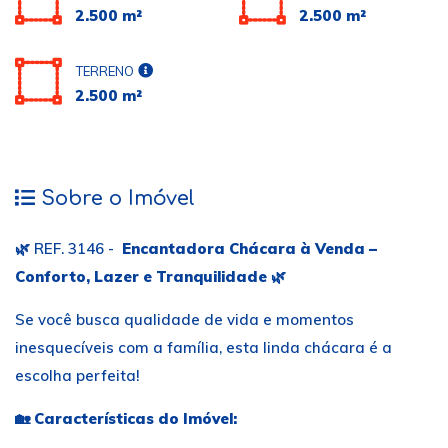
2.500 m²
2.500 m²
TERRENO
2.500 m²
Sobre o Imóvel
🌿 REF. 3146 -
Encantadora Chácara à Venda –
Conforto, Lazer e Tranquilidade
🌿
Se você busca qualidade de vida e momentos
inesquecíveis com a família, esta linda chácara é a
escolha perfeita!
🏡
Características do Imóvel: