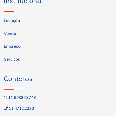
Institucional
Locação
Venda
Empresa
Serviços
Contatos
11 96386.3748
11 4712.2230