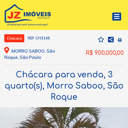
REF CH3146
Chácara
MORRO SABOO, São
R$ 900.000,00
Roque, São Paulo
Chácara para venda, 3
quarto(s), Morro Saboo, São
Roque