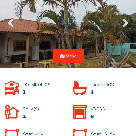
Mapa
DORMITÓRIOS
BANHEIROS
3
4
SALA(S)
VAGAS
2
6
ÁREA ÚTIL
ÁREA TOTAL