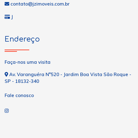
contato@jzimoveis.com.br
J
Endereço
Faça-nos uma visita
Av. Varanguéra N°520 - Jardim Boa Vista São Roque -
SP - 18132-340
Fale conosco