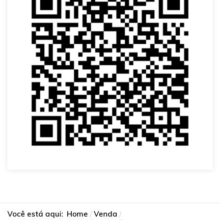
Você está aqui:
Home
Venda