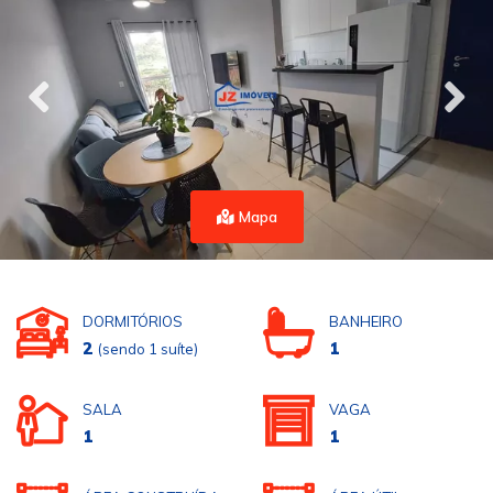
Mapa
DORMITÓRIOS
BANHEIRO
2
1
(sendo 1 suíte)
SALA
VAGA
1
1