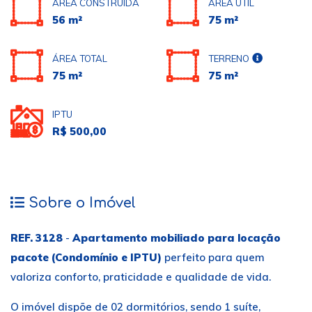
ÁREA CONSTRUÍDA
ÁREA ÚTIL
56 m²
75 m²
ÁREA TOTAL
TERRENO
75 m²
75 m²
IPTU
R$ 500,00
Sobre o Imóvel
REF. 3128
-
Apartamento mobiliado para locação
pacote (Condomínio e IPTU)
perfeito para quem
valoriza conforto, praticidade e qualidade de vida.
O imóvel dispõe de 02 dormitórios, sendo 1 suíte,