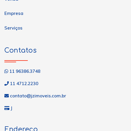
Empresa
Serviços
Contatos
11 96386.3748
11 4712.2230
contato@jzimoveis.com.br
J
Endereço